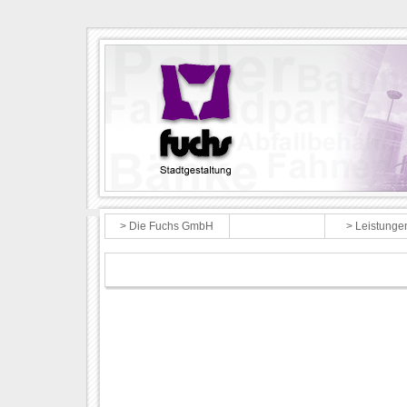
> Die Fuchs GmbH
> Produkte
> Leistunge